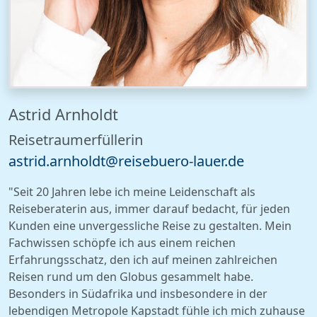
Astrid Arnholdt
Reisetraumerfüllerin
astr
id.ar
nho
ldt@r
eis
ebue
ro
-laue
r.de
"Seit 20 Jahren lebe ich meine Leidenschaft als
Reiseberaterin aus, immer darauf bedacht, für jeden
Kunden eine unvergessliche Reise zu gestalten. Mein
Fachwissen schöpfe ich aus einem reichen
Erfahrungsschatz, den ich auf meinen zahlreichen
Reisen rund um den Globus gesammelt habe.
Besonders in Südafrika und insbesondere in der
lebendigen Metropole Kapstadt fühle ich mich zuhause