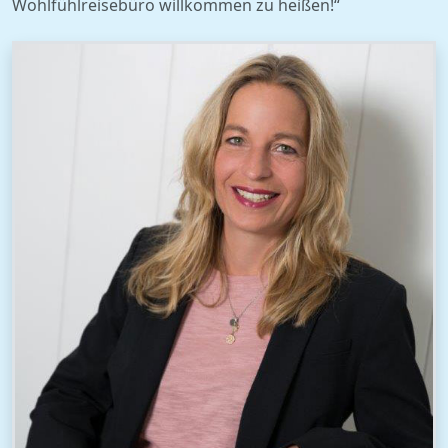
Wohlfühlreisebüro willkommen zu heißen!“