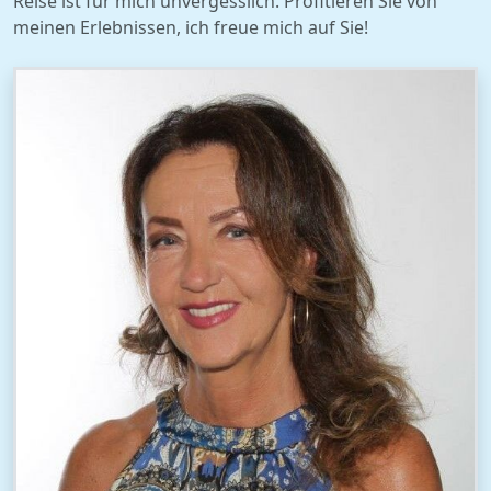
Reise ist für mich unvergesslich. Profitieren Sie von
meinen Erlebnissen, ich freue mich auf Sie!