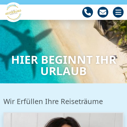
HIER BEGINNT IHR
URLAUB
Wir Erfüllen Ihre Reiseträume